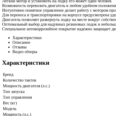
Легкий мотор и установить на лодку его может один человек
Возможность перевозить двигатель в любом удобном положении
Интуитивно понятное управление делает работу с мотором про
Для переноса и транспортировки на корпусе предусмотрена уд
Двигатель позволяет развернуть лодку на месте вокруг собстве
Оптимальный выбор для надувных резиновых лодок и небольши
Специальное антикоррозийное покрытие надежно защищает дви
Характеристики
Описание
Отзывы
Видео обзоры
Характеристики
Бренд
Количество тактов
Мощность двигателя (л.с.)
Тип запуска
Тип управления
Вес (кг)
Модель
Мощность (л.с.)