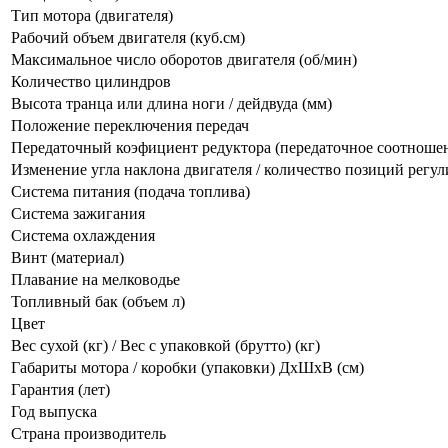
Тип мотора (двигателя)
Рабочий объем двигателя (куб.см)
Максимальное число оборотов двигателя (об/мин)
Количество цилиндров
Высота транца или длина ноги / дейдвуда (мм)
Положение переключения передач
Передаточный коэфициент редуктора (передаточное соотношен
Изменение угла наклона двигателя / количество позиций регу
Система питания (подача топлива)
Система зажигания
Система охлаждения
Винт (материал)
Плавание на мелководье
Топливный бак (объем л)
Цвет
Вес сухой (кг) / Вес с упаковкой (брутто) (кг)
Габариты мотора / коробки (упаковки) ДхШхВ (cм)
Гарантия (лет)
Год выпуска
Страна производитель