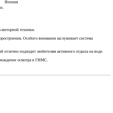
Япония
и.
о-моторной техники.
оростроения. Особого внимания заслуживает система
ый отлично подходит любителям активного отдыха на воде.
охождение осмотра в ГИМС.