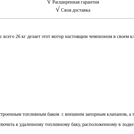
√
Расширенная гарантия
√
Своя доставка
ес всего 26 кг делает этот мотор настоящим чемпионом в своем
строенным топливным баком с внешним запорным клапаном, а т
ключить к удаленному топливному баку, расположенному в лодке