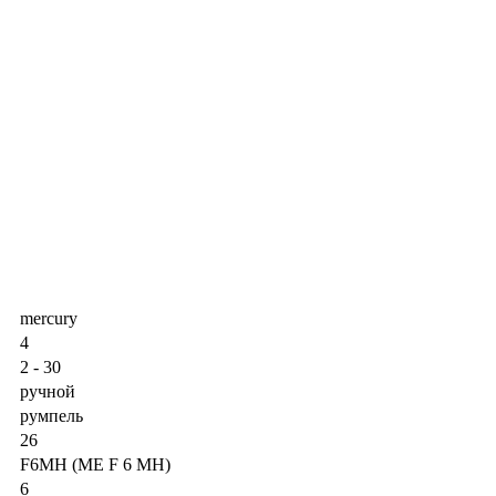
mercury
4
2 - 30
ручной
румпель
26
F6MH (ME F 6 MH)
6