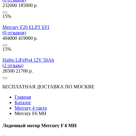
232000
185000 р.
15%
Mercury F20 ELPT EFI
(0 отзывов)
494000
419000 р.
15%
Haibo LiFePo4 12V 50Ah
(2 отзыва)
26500
21700 р.
БЕСПЛАТНАЯ ДОСТАВКА ПО МОСКВЕ
Главная
Каталог
Mercury 4 такта
Mercury F6 MH
Лодочный мотор Mercury F 6 MH