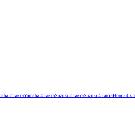
aha 2 такта
Yamaha 4 такта
Suzuki 2 такта
Suzuki 4 такта
Honda
4-х 