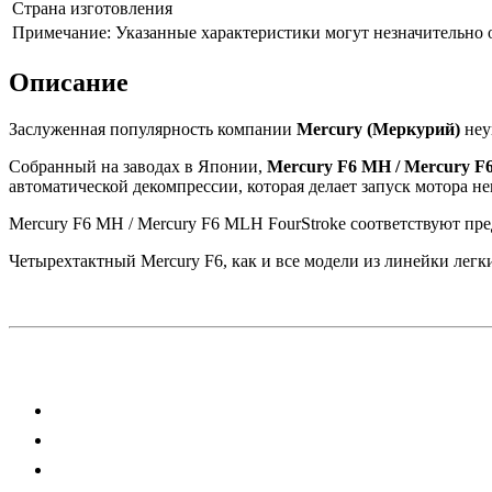
Страна изготовления
Примечание: Указанные характеристики могут незначительно о
Описание
Заслуженная популярность компании
Mercury (Меркурий)
неу
Собранный на заводах в Японии,
Mercury F6 MH / Mercury 
автоматической декомпрессии, которая делает запуск мотора не
Mercury F6 MH / Mercury F6 MLH FourStroke соответствуют пр
Четырехтактный Mercury F6, как и все модели из линейки легких