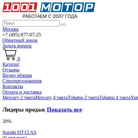
Москва
+7 (495) 877-07-25
Обратный зонок
Задать вопрос
0
Каталог
Отзывы
Видео обзоры
Спецпредложения
Контакты
Оплата и доставка
Mercury 2 такта
Mercury 4 такта
Tohatsu 2 такта
Tohatsu 4 такта
Yam
Лидеры продаж
Показать все
20%
Suzuki DT15 AS
(0 отзывов)