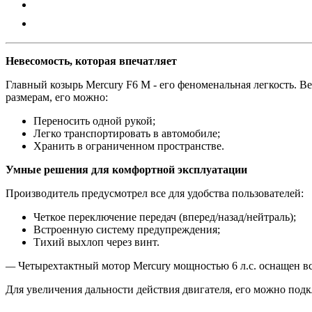
Невесомость, которая впечатляет
Главный козырь Mercury F6 M - его феноменальная легкость. В
размерам, его можно:
Переносить одной рукой;
Легко транспортировать в автомобиле;
Хранить в ограниченном пространстве.
Умные решения для комфортной эксплуатации
Производитель предусмотрел все для удобства пользователей:
Четкое переключение передач (вперед/назад/нейтраль);
Встроенную систему предупреждения;
Тихий выхлоп через винт.
—
Четырехтактный мотор Mercury мощностью 6 л.с. оснащен в
Для увеличения дальности действия двигателя, его можно под