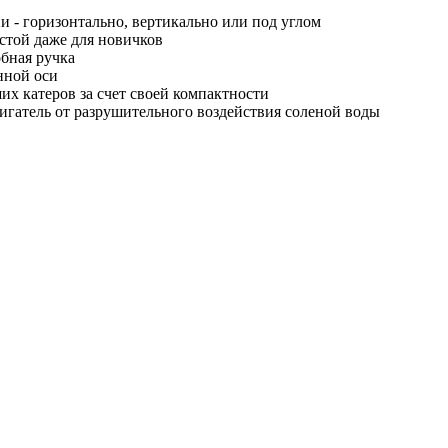
 - горизонтально, вертикально или под углом
стой даже для новичков
обная ручка
нной оси
х катеров за счет своей компактности
гатель от разрушительного воздействия соленой воды