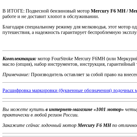
В ИТОГЕ: Подвесной бензиновый мотор
Mercury F6 MH / M
работе и не доставит хлопот в обслуживании.
Благодаря специальному режиму для мелководья, этот мотор оди
путешествия, а надежность гарантирует беспроблемную эксплу
Комплектация:
мотор FourStroke Mercury F6MH (или Меркурий 
масло (опция), набор инструментов, инструкция, гарантийный 
Примечание:
Производитель оставляет за собой право на внесе
Расшифровка маркировки (буквенные обозначения) лодочных 
Вы можете купить
в интернет-магазине «1001 мотор»
четыр
практически в любой регион России.
Закажите сейчас лодочный мотор
Mercury F6 MH
по отлично