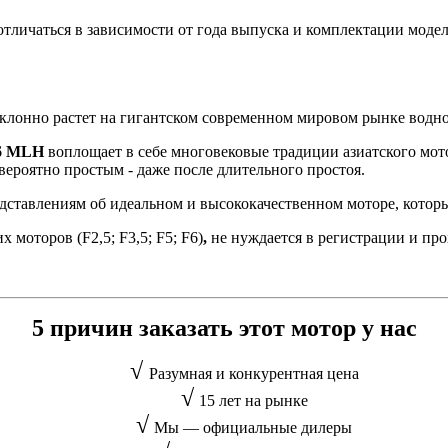
тличаться в зависимости от года выпуска и комплектации модел
клонно растет на гигантском современном мировом рынке водн
F6 MLH
воплощает в себе многовековые традиции азиатского мот
вероятно простым - даже после длительного простоя.
едставлениям об идеальном и высококачественном моторе, котор
 моторов (F2,5; F3,5; F5; F6)
,
не нуждается в регистрации и пр
5 причин заказать этот мотор у нас
√
Разумная и конкурентная цена
√
15 лет на рынке
√
Мы — официальные дилеры