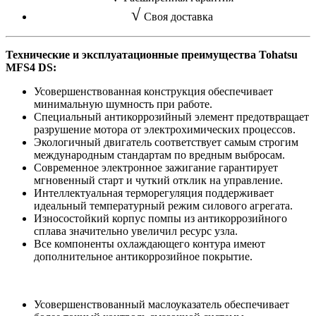
√
Своя доставка
Технические и эксплуатационные преимущества Tohatsu
MFS4 DS:
Усовершенствованная конструкция обеспечивает
минимальную шумность при работе.
Специальный антикоррозийный элемент предотвращает
разрушение мотора от электрохимических процессов.
Экологичный двигатель соответствует самым строгим
международным стандартам по вредным выбросам.
Современное электронное зажигание гарантирует
мгновенный старт и чуткий отклик на управление.
Интеллектуальная терморегуляция поддерживает
идеальный температурный режим силового агрегата.
Износостойкий корпус помпы из антикоррозийного
сплава значительно увеличил ресурс узла.
Все компоненты охлаждающего контура имеют
дополнительное антикоррозийное покрытие.
Усовершенствованный маслоуказатель обеспечивает