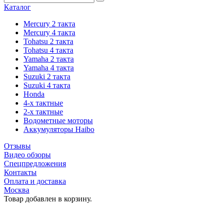
Каталог
Mercury 2 такта
Mercury 4 такта
Tohatsu 2 такта
Tohatsu 4 такта
Yamaha 2 такта
Yamaha 4 такта
Suzuki 2 такта
Suzuki 4 такта
Honda
4-х тактные
2-х тактные
Водометные моторы
Аккумуляторы Haibo
Отзывы
Видео обзоры
Спецпредложения
Контакты
Оплата и доставка
Москва
Товар добавлен в корзину.