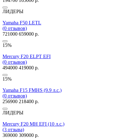
194700
165000 р.
ЛИДЕРЫ
Yamaha F50 LETL
(0 отзывов)
721000
659000 р.
15%
Mercury F20 ELPT EFI
(0 отзывов)
494000
419000 р.
15%
Yamaha F15 FMHS (9.9 л.с.)
(0 отзывов)
256900
218400 р.
ЛИДЕРЫ
Mercury F20 MH EFI (10 л.с.)
(3 отзыва)
369000
309000 р.