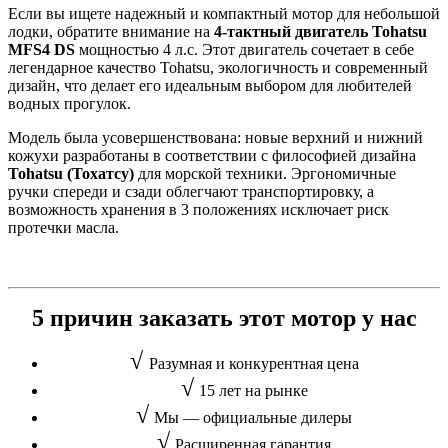
Если вы ищете надежный и компактный мотор для небольшой
лодки, обратите внимание на
4-тактный двигатель Tohatsu
MFS4 D
S
мощностью 4 л.с. Этот двигатель сочетает в себе
легендарное качество Tohatsu, экологичность и современный
дизайн, что делает его идеальным выбором для любителей
водных прогулок.
Модель была усовершенствована: новые верхний и нижний
кожухи разработаны в соответствии с философией дизайна
Tohatsu (Тохатсу)
для морской техники. Эргономичные
ручки спереди и сзади облегчают транспортировку, а
возможность хранения в 3 положениях исключает риск
протечки масла.
5 причин заказать этот мотор у нас
√
Разумная и конкурентная цена
√
15 лет на рынке
√
Мы — официальные дилеры
√
Расширенная гарантия