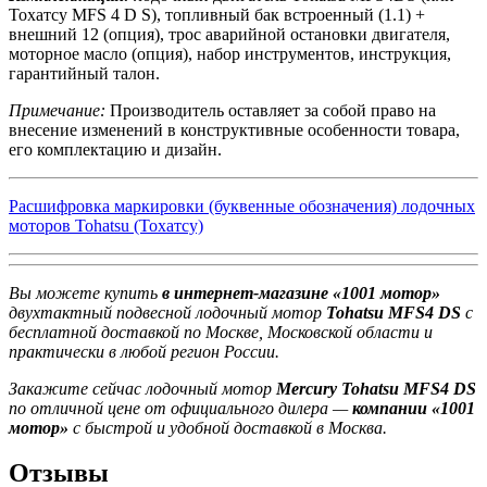
Тохатсу MFS 4 D S), топливный бак встроенный (1.1) +
внешний 12 (опция), трос аварийной остановки двигателя,
моторное масло (опция), набор инструментов, инструкция,
гарантийный талон.
Примечание:
Производитель оставляет за собой право на
внесение изменений в конструктивные особенности товара,
его комплектацию и дизайн.
Расшифровка маркировки (буквенные обозначения) лодочных
моторов Tohatsu (Тохатсу)
Вы можете купить
в интернет-магазине «1001 мотор»
двухтактный подвесной лодочный мотор
Tohatsu MFS4 DS
с
бесплатной доставкой по Москве, Московской области и
практически в любой регион России.
Закажите сейчас лодочный мотор
Mercury Tohatsu MFS4 DS
по отличной цене от официального дилера —
компании «1001
мотор»
с быстрой и удобной доставкой в Москва.
Отзывы