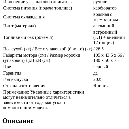
Изменение угла наклона двигателя
ручное
Система питания (подача топлива)
карбюратор
водяная с
Система охлаждения
термостатом
Винт (материал)
алюминий
встроенный
Топливный бак (объем л)
(1.1) + внешний
12 (опция)
Вес сухой (кг) / Вес с упаковкой (брутто) (кг)
/ 26.5
Габариты мотора (см) / Размер коробки
105 x 43.5 x 66 /
(упаковки) ДхШхВ (см)
130 x 50 x 75
Цвет
черный
Гарантия
да
Год выпуска
2025
Страна изготовления
Япония
Примечание: Указанные характеристики
могут незначительно отличаться в
зависимости от года выпуска и
комплектации модели.
Описание