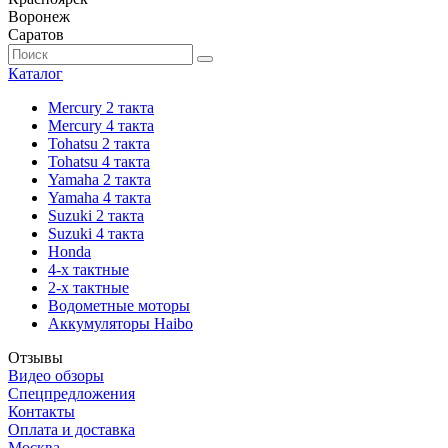
Воронеж
Саратов
Каталог
Mercury 2 такта
Mercury 4 такта
Tohatsu 2 такта
Tohatsu 4 такта
Yamaha 2 такта
Yamaha 4 такта
Suzuki 2 такта
Suzuki 4 такта
Honda
4-х тактные
2-х тактные
Водометные моторы
Аккумуляторы Haibo
Отзывы
Видео обзоры
Спецпредложения
Контакты
Оплата и доставка
Москва