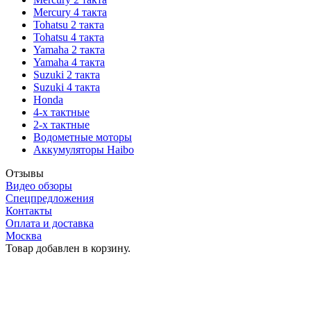
Mercury 4 такта
Tohatsu 2 такта
Tohatsu 4 такта
Yamaha 2 такта
Yamaha 4 такта
Suzuki 2 такта
Suzuki 4 такта
Honda
4-х тактные
2-х тактные
Водометные моторы
Аккумуляторы Haibo
Отзывы
Видео обзоры
Спецпредложения
Контакты
Оплата и доставка
Москва
Товар добавлен в корзину.