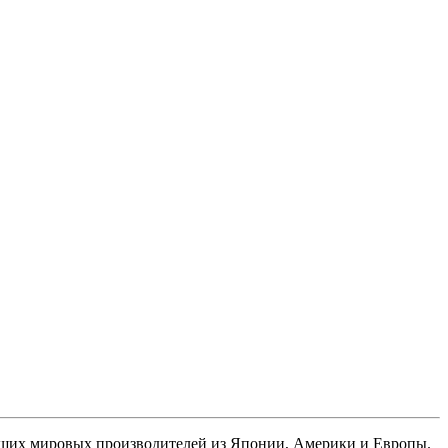
ущих мировых производителей из Японии, Америки и Европы.