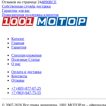
Отзывов на странице
24
48
96
ВСЕ
Собственная служба доставки
Гарантии для вас
Пожизненная поддержка клиентов
Каталог
Главная
Гарантия
Спецпредложения
Полезные Статьи
О нас
Оплата и доставка
Контакты
Отзывы
+7 (495) 877-07-25
+7 (963) 647-75-55
© 2007-2026 Все права защищены. 1001 МОТОР.ру – официаль