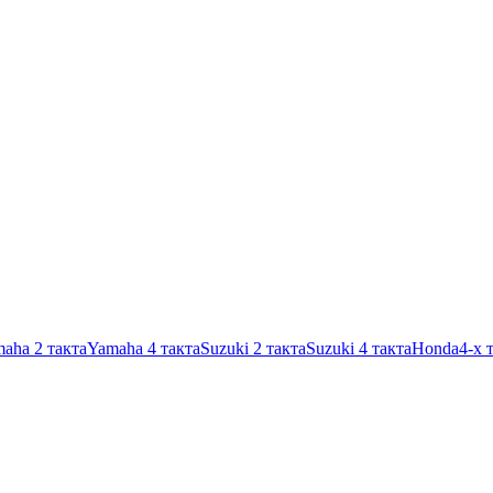
aha 2 такта
Yamaha 4 такта
Suzuki 2 такта
Suzuki 4 такта
Honda
4-х 