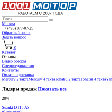
Москва
+7 (495) 877-07-25
Обратный зонок
Задать вопрос
0
Каталог
Отзывы
Видео обзоры
Спецпредложения
Контакты
Оплата и доставка
Mercury 2 такта
Mercury 4 такта
Tohatsu 2 такта
Tohatsu 4 такта
Yam
Лидеры продаж
Показать все
20%
Suzuki DT15 AS
(0 отзывов)