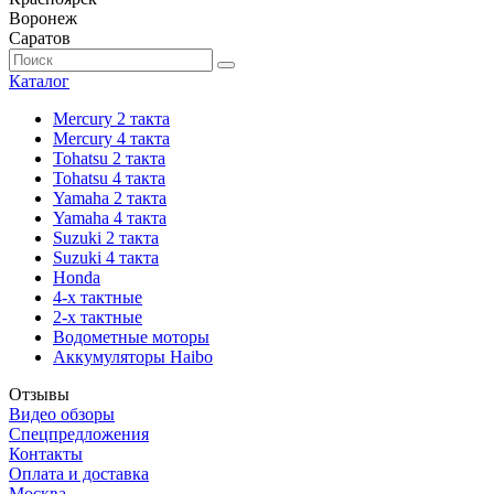
Воронеж
Саратов
Каталог
Mercury 2 такта
Mercury 4 такта
Tohatsu 2 такта
Tohatsu 4 такта
Yamaha 2 такта
Yamaha 4 такта
Suzuki 2 такта
Suzuki 4 такта
Honda
4-х тактные
2-х тактные
Водометные моторы
Аккумуляторы Haibo
Отзывы
Видео обзоры
Спецпредложения
Контакты
Оплата и доставка
Москва