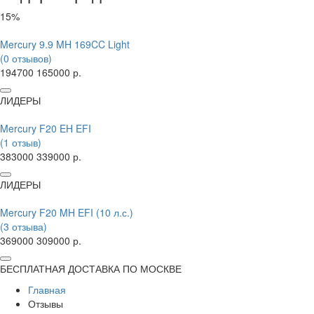
15%
Mercury 9.9 MH 169CC Light
(0 отзывов)
194700
165000 р.
ЛИДЕРЫ
Mercury F20 EH EFI
(1 отзыв)
383000
339000 р.
ЛИДЕРЫ
Mercury F20 MH EFI (10 л.с.)
(3 отзыва)
369000
309000 р.
БЕСПЛАТНАЯ ДОСТАВКА ПО МОСКВЕ
Главная
Отзывы