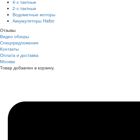
4-х тактные
2-х тактные
Водометные моторы
Аккумуляторы Haibo
Отзывы
Видео обзоры
Спецпредложения
Контакты
Оплата и доставка
Москва
Товар добавлен в корзину.