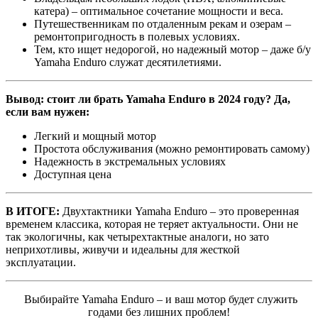
катера) – оптимальное сочетание мощности и веса.
Путешественникам по отдаленным рекам и озерам –
ремонтопригодность в полевых условиях.
Тем, кто ищет недорогой, но надежный мотор – даже б/у
Yamaha Enduro служат десятилетиями.
Вывод: стоит ли брать Yamaha Enduro в 2024 году? Да,
если вам нужен:
Легкий и мощный мотор
Простота обслуживания (можно ремонтировать самому)
Надежность в экстремальных условиях
Доступная цена
В ИТОГЕ:
Двухтактники Yamaha Enduro – это проверенная
временем классика, которая не теряет актуальности. Они не
так экологичны, как четырехтактные аналоги, но зато
неприхотливы, живучи и идеальны для жесткой
эксплуатации.
Выбирайте Yamaha Enduro – и ваш мотор будет служить
годами без лишних проблем!