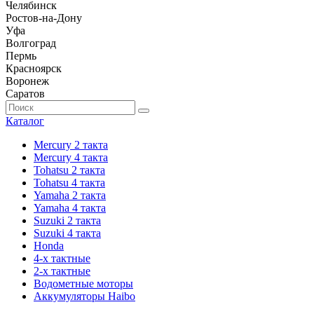
Челябинск
Ростов-на-Дону
Уфа
Волгоград
Пермь
Красноярск
Воронеж
Саратов
Каталог
Mercury 2 такта
Mercury 4 такта
Tohatsu 2 такта
Tohatsu 4 такта
Yamaha 2 такта
Yamaha 4 такта
Suzuki 2 такта
Suzuki 4 такта
Honda
4-х тактные
2-х тактные
Водометные моторы
Аккумуляторы Haibo