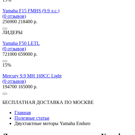
Yamaha F15 FMHS (9.9 л.с.)
(0 отзывов)
256900
218400 р.
ЛИДЕРЫ
Yamaha F50 LETL
(0 отзывов)
721000
659000 р.
15%
Mercury 9.9 MH 169CC Light
(0 отзывов)
194700
165000 р.
БЕСПЛАТНАЯ ДОСТАВКА ПО МОСКВЕ
Главная
Полезные статьи
Двухтактные моторы Yamaha Enduro