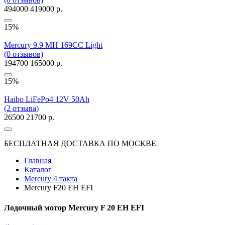
494000
419000 р.
15%
Mercury 9.9 MH 169CC Light
(0 отзывов)
194700
165000 р.
15%
Haibo LiFePo4 12V 50Ah
(2 отзыва)
26500
21700 р.
БЕСПЛАТНАЯ ДОСТАВКА ПО МОСКВЕ
Главная
Каталог
Mercury 4 такта
Mercury F20 EH EFI
Лодочный мотор Mercury F 20 EH EFI