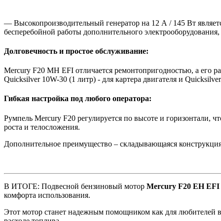
— Высокопроизводительный генератор на 12 А / 145 Вт являет
бесперебойной работы дополнительного электрооборудования, 
Долговечность и простое обслуживание:
Mercury F20 MH EFI отличается ремонтопригодностью, а его р
Quicksilver 10W-30 (1 литр) - для картера двигателя и Quicksilv
Гибкая настройка под любого оператора:
Румпель Mercury F20 регулируется по высоте и горизонтали, ч
роста и телосложения.
Дополнительное преимущество – складывающаяся конструкция.
В ИТОГЕ: Подвесной бензиновый мотор
Mercury
F20 EH EFI
комфорта использования.
Этот мотор станет надежным помощником как для любителей в
расходе топлива.