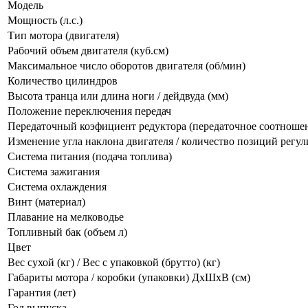
Модель
Мощность (л.с.)
Тип мотора (двигателя)
Рабочий объем двигателя (куб.см)
Максимальное число оборотов двигателя (об/мин)
Количество цилиндров
Высота транца или длина ноги / дейдвуда (мм)
Положение переключения передач
Передаточный коэфициент редуктора (передаточное соотношен
Изменение угла наклона двигателя / количество позиций регу
Система питания (подача топлива)
Система зажигания
Система охлаждения
Винт (материал)
Плавание на мелководье
Топливный бак (объем л)
Цвет
Вес сухой (кг) / Вес с упаковкой (брутто) (кг)
Габариты мотора / коробки (упаковки) ДхШхВ (cм)
Гарантия (лет)
Год выпуска