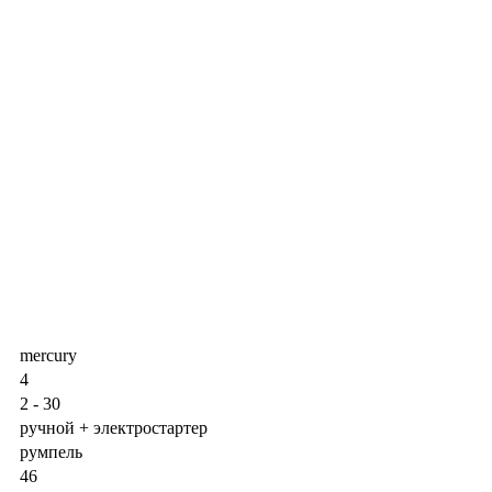
mercury
4
2 - 30
ручной + электростартер
румпель
46