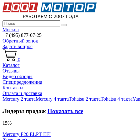
Москва
+7 (495) 877-07-25
Обратный зонок
Задать вопрос
0
Каталог
Отзывы
Видео обзоры
Спецпредложения
Контакты
Оплата и доставка
Mercury 2 такта
Mercury 4 такта
Tohatsu 2 такта
Tohatsu 4 такта
Yam
Лидеры продаж
Показать все
15%
Mercury F20 ELPT EFI
(0 отзывов)