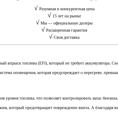
√
Разумная и конкурентная цена
√
15 лет на рынке
√
Мы — официальные дилеры
√
Расширенная гарантия
√
Своя доставка
ый впрыск топлива (EFI), который не требует аккумулятора. Си
истема оповещения, которая предупреждает о перегреве, превыш
м уровня топлива, что позволяет контролировать запас бензин
им, который предотвращает повреждение винта. А благодаря вых