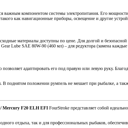
ся важным компонентом системы электропитания. Его мощности д
такого как навигационные приборы, освещение и другие устрой
асходные материалы доступны по цене. Для долгой и безопасной
er Gear Lube SAE 80W-90 (460 мл) – для редуктора (замена каждые 
то позволяет адаптировать его под правую или левую руку. Благ
 В поднятом положении румпель не мешает при рыбалке, а такж
 / Mercury F20 ELH EFI
FourStroke представляет собой идеаль
одного отдыха, так и для профессиональных рыбаков, обеспечи