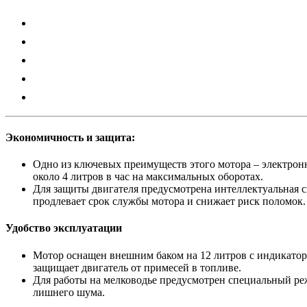
Экономичность и защита:
Одно из ключевых преимуществ этого мотора – электронн
около 4 литров в час на максимальных оборотах.
Для защиты двигателя предусмотрена интеллектуальная с
продлевает срок службы мотора и снижает риск поломок.
Удобство эксплуатации
Мотор оснащен внешним баком на 12 литров с индикаторо
защищает двигатель от примесей в топливе.
Для работы на мелководье предусмотрен специальный реж
лишнего шума.