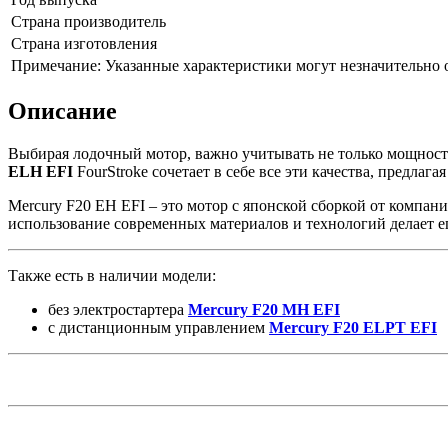
Страна производитель
Страна изготовления
Примечание: Указанные характеристики могут незначительно о
Описание
Выбирая лодочный мотор, важно учитывать не только мощность
ELH EFI
FourStroke сочетает в себе все эти качества, предла
Mercury F20 EH EFI – это мотор с японской сборкой от компан
использование современных материалов и технологий делает е
Также есть в наличии модели:
без электростартера
Mercury
F20 MH EFI
с дистанционным управлением
Mercury F20 ELPT EFI