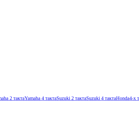
aha 2 такта
Yamaha 4 такта
Suzuki 2 такта
Suzuki 4 такта
Honda
4-х 